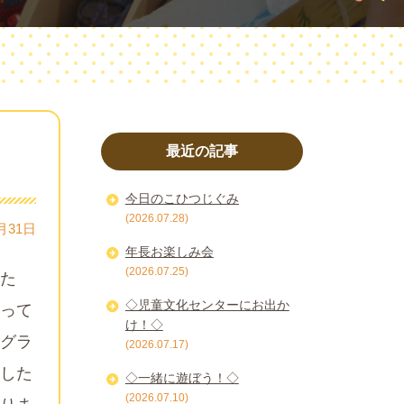
最近の記事
今日のこひつじぐみ
(2026.07.28)
月31日
年長お楽しみ会
(2026.07.25)
た
◇児童文化センターにお出か
って
け！◇
グラ
(2026.07.17)
した
◇一緒に遊ぼう！◇
(2026.07.10)