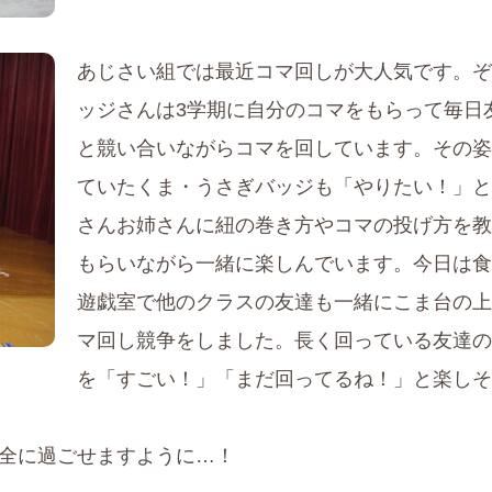
あじさい組では最近コマ回しが大人気です。ぞ
ッジさんは3学期に自分のコマをもらって毎日
と競い合いながらコマを回しています。その姿
ていたくま・うさぎバッジも「やりたい！」と
さんお姉さんに紐の巻き方やコマの投げ方を教
もらいながら一緒に楽しんでいます。今日は食
遊戯室で他のクラスの友達も一緒にこま台の上
マ回し競争をしました。長く回っている友達の
を「すごい！」「まだ回ってるね！」と楽しそ
全に過ごせますように…！