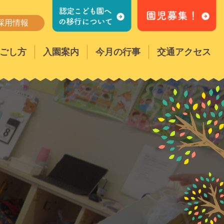
採用情報
ごし方
入園案内
今月の行事
交通アクセス