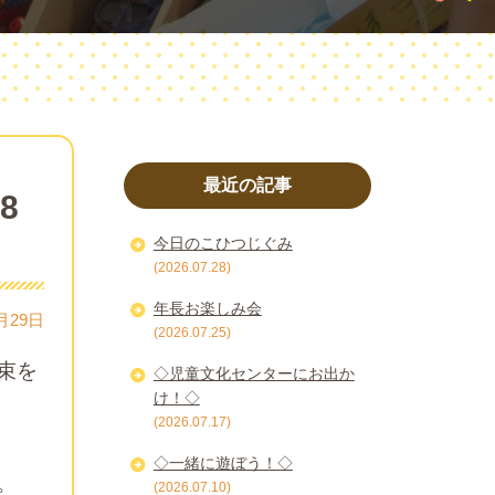
最近の記事
8
今日のこひつじぐみ
(2026.07.28)
年長お楽しみ会
月29日
(2026.07.25)
束を
◇児童文化センターにお出か
け！◇
(2026.07.17)
◇一緒に遊ぼう！◇
。
(2026.07.10)