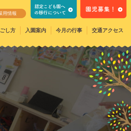
採用情報
ごし方
入園案内
今月の行事
交通アクセス