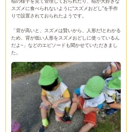
稲の様子を見て管理しておられたり、稲が大好きな
スズメに食べられないように“スズメおどし”を手作
りで設置されておられたようです。
「背が高いと、スズメは賢いから、人形だ!とわかる
ため、背が低い人形をスズメおどしに使っているん
だよ~」などのエピソードも聞かせていただきまし
た。