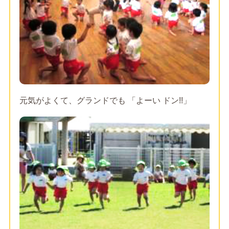
元気がよくて、グランドでも 「よーい ドン!!」