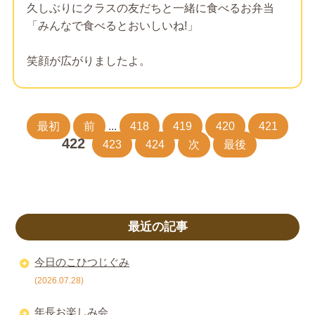
久しぶりにクラスの友だちと一緒に食べるお弁当
「みんなで食べるとおいしいね!」
笑顔が広がりましたよ。
最初
前
...
418
419
420
421
422
423
424
次
最後
最近の記事
今日のこひつじぐみ
(2026.07.28)
年長お楽しみ会