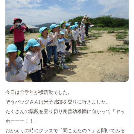
今日は全学年が横活動でした。
ぞうバッジさんは米子城跡を登りに行きました。
たくさんの階段を登り切り良善幼稚園に向かって「ヤッ
ホーーー！！」
おかえりの時にクラスで「聞こえたの？」と聞いてみる