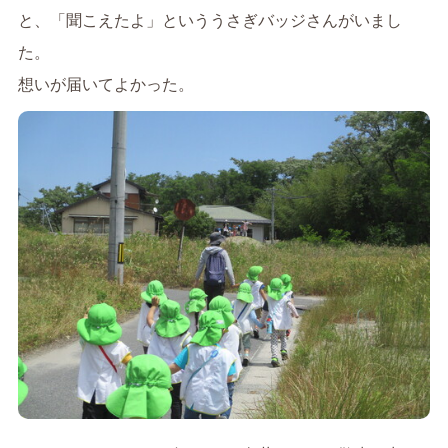
と、「聞こえたよ」といううさぎバッジさんがいまし
た。
想いが届いてよかった。