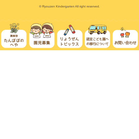
© Ryouzen Kindergarten All right reserved.